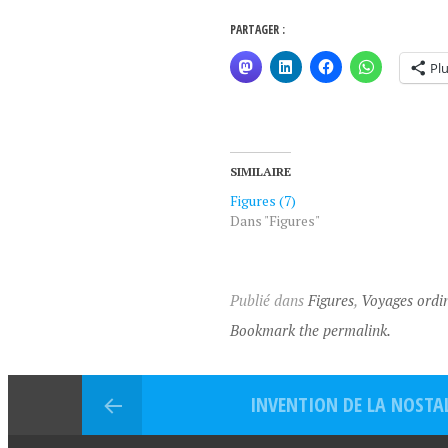
PARTAGER :
Pl
SIMILAIRE
Figures (7)
Dans "Figures"
Publié dans
Figures
,
Voyages ordin
Bookmark the permalink.
INVENTION DE LA NOSTAL