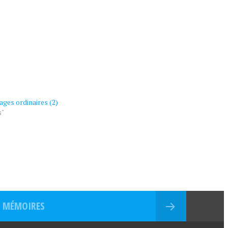
ages ordinaires (2)
s"
MÉMOIRES