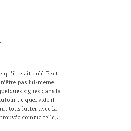
qu’il avait créé. Peut-
t n’être pas lui-même,
 quelques signes dans la
utour de quel vide il
aut tous lutter avec la
it trouvée comme telle).