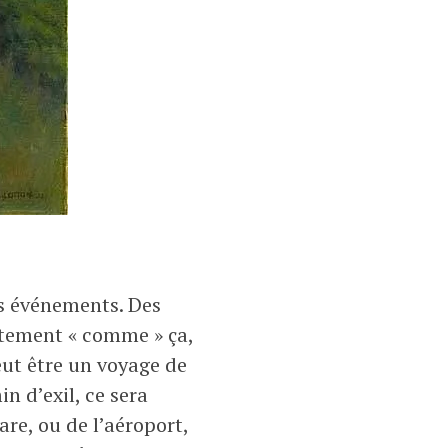
es événements. Des
actement « comme » ça,
ut être un voyage de
n d’exil, ce sera
are, ou de l’aéroport,