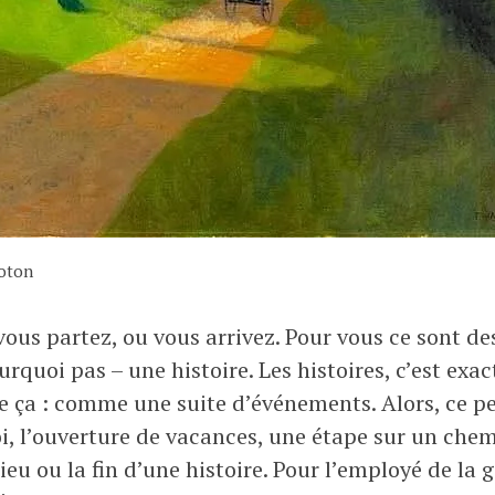
loton
vous partez, ou vous arrivez. Pour vous ce sont d
rquoi pas – une histoire. Les histoires, c’est ex
 ça : comme une suite d’événements. Alors, ce pe
i, l’ouverture de vacances, une étape sur un chemi
ieu ou la fin d’une histoire. Pour l’employé de la g