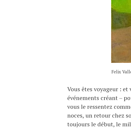
Felix Val
Vous êtes voyageur : et 
événements créant – pou
vous le ressentez comme
noces, un retour chez so
toujours le début, le mil