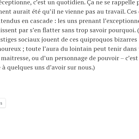
réceptionne, c’est un quotidien. Ça ne se rappelle 
nt aurait été qu’il ne vienne pas au travail. Ces
endus en cascade : les uns prenant l’exceptionnel
nissent par s’en flatter sans trop savoir pourquoi
tiges sociaux jouent de ces quiproquos bizarres
reux ; toute l’aura du lointain peut tenir dans u
 maitresse, ou d’un personnage de pouvoir – c’est 
à quelques uns d’avoir sur nous.)
us