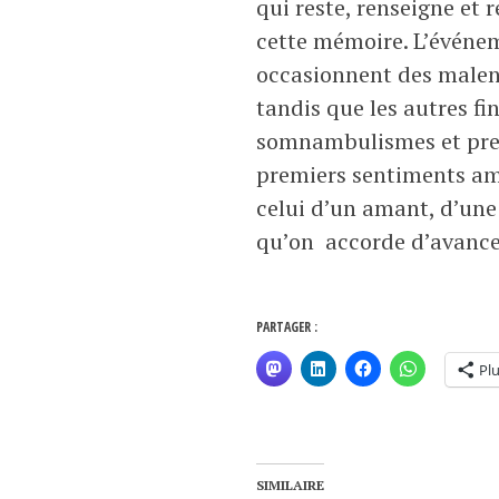
qui reste, renseigne et 
cette mémoire. L’événeme
occasionnent des malent
tandis que les autres fi
somnambulismes et pres
premiers sentiments amou
celui d’un amant, d’une
qu’on accorde d’avance 
PARTAGER :
Pl
SIMILAIRE