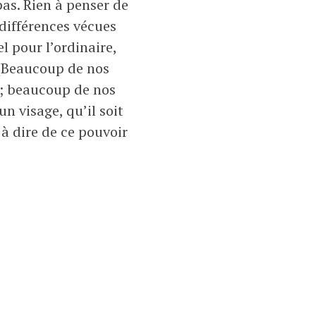
pas. Rien à penser de
 différences vécues
 pour l’ordinaire,
. (Beaucoup de nos
 ; beaucoup de nos
n visage, qu’il soit
à dire de ce pouvoir