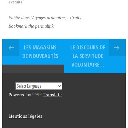
extraits"
Publié dans
Voyages ordinaires, extraits
Bookmark the permalink.
LES MAGASINS
LE DISCOURS DE
DE NOUVEAUTÉS
LA SERVITUDE
VOLONTAIRE…
Powered by
Translate
Mentions légales