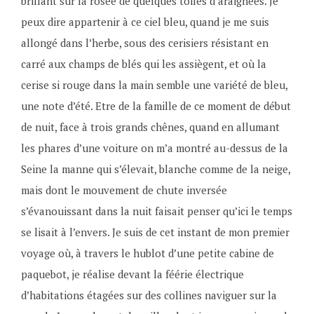
brillant sur la rosée de quelques toiles d’araignées. Je
peux dire appartenir à ce ciel bleu, quand je me suis
allongé dans l’herbe, sous des cerisiers résistant en
carré aux champs de blés qui les assiègent, et où la
cerise si rouge dans la main semble une variété de bleu,
une note d’été. Etre de la famille de ce moment de début
de nuit, face à trois grands chênes, quand en allumant
les phares d’une voiture on m’a montré au-dessus de la
Seine la manne qui s’élevait, blanche comme de la neige,
mais dont le mouvement de chute inversée
s’évanouissant dans la nuit faisait penser qu’ici le temps
se lisait à l’envers. Je suis de cet instant de mon premier
voyage où, à travers le hublot d’une petite cabine de
paquebot, je réalise devant la féérie électrique
d’habitations étagées sur des collines naviguer sur la