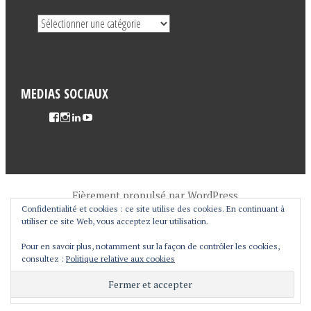
MEDIAS SOCIAUX
Fièrement propulsé par WordPress
Confidentialité et cookies : ce site utilise des cookies. En continuant à
Thème Pictorico par
WordPress.com
.
utiliser ce site Web, vous acceptez leur utilisation.
Pour en savoir plus, notamment sur la façon de contrôler les cookies,
consultez :
Politique relative aux cookies