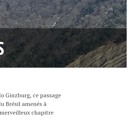
S
o Ginzburg, ce passage
du Brésil amenés à
 merveilleux chapitre