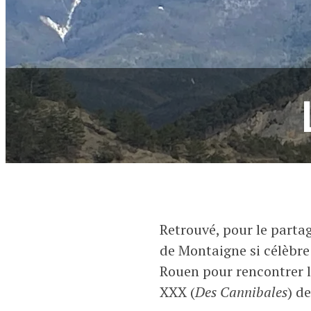
Retrouvé, pour le part
de Montaigne si célèbre
Rouen pour rencontrer le
XXX (
Des Cannibales
) d