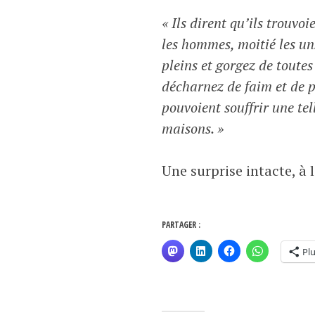
« Ils dirent qu’ils trouvo
les hommes, moitié les un
pleins et gorgez de toutes
décharnez de faim et de p
pouvoient souffrir une tell
maisons. »
Une surprise intacte, à
PARTAGER :
Pl