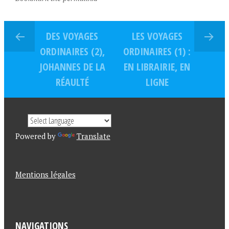
DES VOYAGES
LES VOYAGES
ORDINAIRES (2),
ORDINAIRES (1) :
JOHANNES DE LA
EN LIBRAIRIE, EN
RÉAULTÉ
LIGNE
Powered by
Translate
Mentions légales
NAVIGATIONS